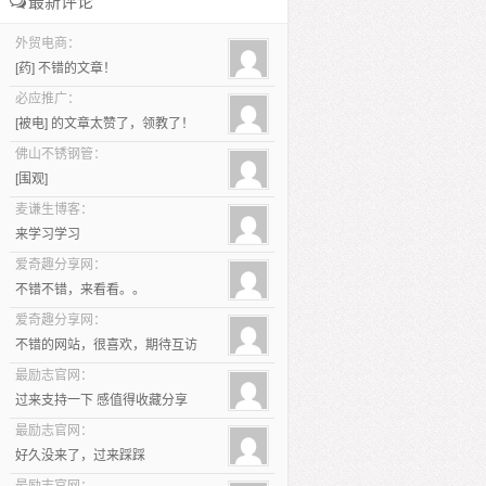
最新评论
外贸电商：
[药] 不错的文章！
必应推广：
[被电] 的文章太赞了，领教了！
佛山不锈钢管：
[围观]
麦谦生博客：
来学习学习
爱奇趣分享网：
不错不错，来看看。。
爱奇趣分享网：
不错的网站，很喜欢，期待互访
最励志官网：
过来支持一下 感值得收藏分享
最励志官网：
好久没来了，过来踩踩