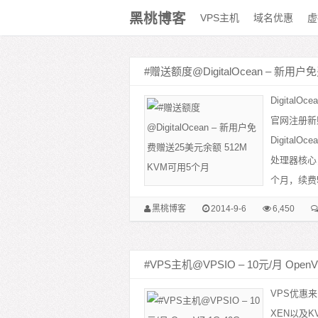
黑桃博客
VPS主机
域名优惠
虚
#赠送额度@DigitalOcean – 新用
Digita
官网注册新
Digita
处理器核心，
个月，续费5
黑桃博客
2014-9-6
6,450
#VPS主机@VPSIO – 10元/月 OpenV
VPS优惠来
XEN以及K