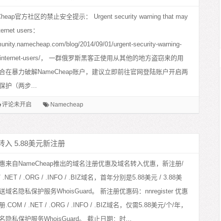
eap官方社区的禁止安全提示： Urgent security warning that may
internet users：
munity.namecheap.com/blog/2014/09/01/urgent-security-warning-
ect-internet-users/， 一群俄罗斯黑客正使用从其他的地方盗窃来的用
合在暴力破解NameCheap账户，建议立即前往官网登陆账户开启两
护（两步...
评论未开启
Namecheap
元转入 5.88美元新注册
惠来自NameCheap推出的域名注册优惠及域名转入优惠，新注册/
 .NET / .ORG / .INFO / .BIZ域名，首年分别是5.88美元 / 3.88美
域名隐私保护服务WhoisGuard。 新注册优惠码：nnregister 优惠
OM / .NET / .ORG / .INFO / .BIZ域名，仅需5.88美元/个/年，
隐私保护服务WhoisGuard。 截止日期：时...