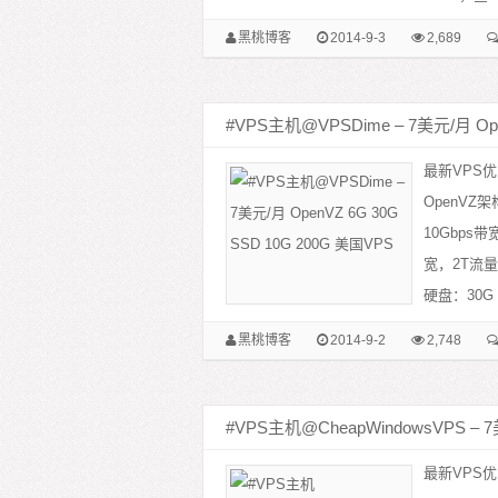
黑桃博客
2014-9-3
2,689
#VPS主机@VPSDime – 7美元/月 Ope
最新VPS优
OpenV
10Gbps
宽，2T流量
硬盘：30G 
黑桃博客
2014-9-2
2,748
#VPS主机@CheapWindowsVPS – 7
最新VPS优