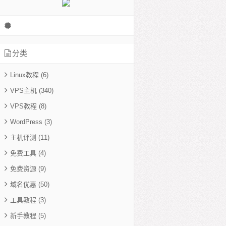
分类
洛杉矶VPS
美国VPS
Linux教程
(6)
VPS主机
(340)
VPS教程
(8)
WordPress
(3)
主机评测
(11)
免费工具
(4)
免费资源
(9)
域名优惠
(50)
工具教程
(3)
PS
新手教程
(5)