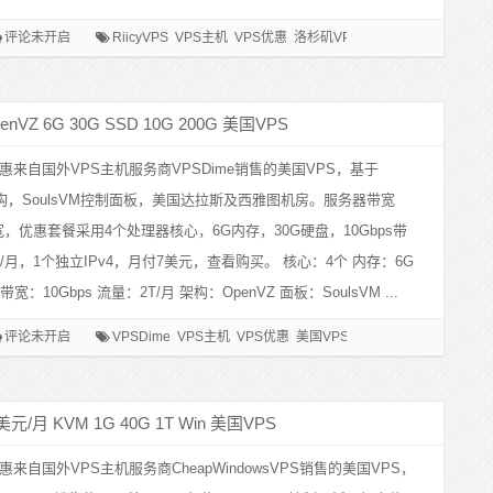
评论未开启
RiicyVPS
VPS主机
VPS优惠
洛杉矶VPS
睿驰科技
美国VPS
nVZ 6G 30G SSD 10G 200G 美国VPS
惠来自国外VPS主机服务商VPSDime销售的美国VPS，基于
Z架构，SoulsVM控制面板，美国达拉斯及西雅图机房。服务器带宽
带宽，优惠套餐采用4个处理器核心，6G内存，30G硬盘，10Gbps带
/月，1个独立IPv4，月付7美元，查看购买。 核心：4个 内存：6G
带宽：10Gbps 流量：2T/月 架构：OpenVZ 面板：SoulsVM ...
评论未开启
VPSDime
VPS主机
VPS优惠
美国VPS
西雅图VPS
达拉斯VP
美元/月 KVM 1G 40G 1T Win 美国VPS
惠来自国外VPS主机服务商CheapWindowsVPS销售的美国VPS，