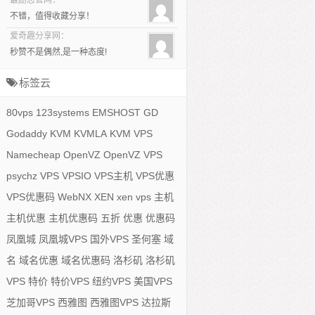
最励志官网：
不错，值得收藏分享！
爱奇趣分享网：
秒赞不是偶然,是一种态度!
标签云
80vps
123systems
EMSHOST
GD
Godaddy
KVM
KVMLA
KVM VPS
Namecheap
OpenVZ
OpenVZ VPS
psychz
VPS
VPSIO
VPS主机
VPS优惠
VPS优惠码
WebNX
XEN
xen vps
主机
主机优惠
主机优惠码
五折
优惠
优惠码
凤凰城
凤凰城VPS
国外VPS
圣何塞
域
名
域名优惠
域名优惠码
洛杉矶
洛杉矶
VPS
特价
特价VPS
纽约VPS
美国VPS
芝加哥VPS
西雅图
西雅图VPS
达拉斯