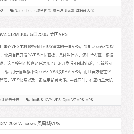
2
Namecheap
域名优惠
域名注册优惠
域名转入优惠
VZ 512M 10G G口250G 美国VPS
自国外VPS主机服务商HostUS销售的美国VPS，采用OpenVZ架构
构，使用自己开发的VPS控制面板，具体叫什么，还有待考证，根据
述，这个控制面板也是经过几个月的开发后刚刚放出的，与新版网
线。用于管理旗下OpenVZ VPS及KVM VPS，而且官方也在继
S管理、VPS快照以及一键应用部署功能。与此同时，在亚特兰大机
评论未开启
HostUS
KVM VPS
OpenVZ VPS
VPS主机
VPS优惠
美国VPS
2M 20G Windows 凤凰城VPS