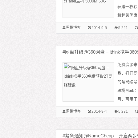
获赠一枚独立
机超级优惠
黑桃博客
2014-9-5
5,221
#网盘升级@360网盘 – ithink携手
免费资源来自
品，打开网址： h
的条码编号
黑桃Mark：
月，可用于图
黑桃博客
2014-9-4
5,231
#紧急通知@NameCheap – 开启