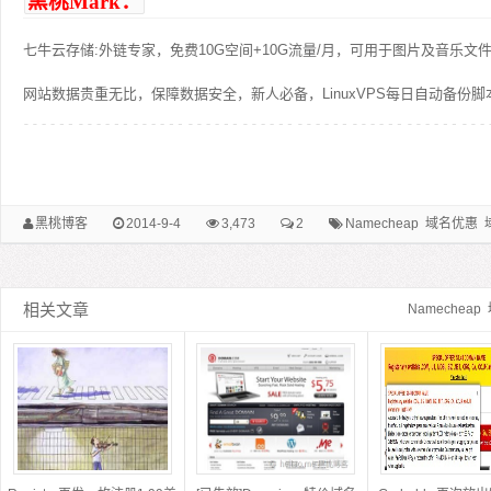
黑桃Mark：
七牛云存储:外链专家，免费10G空间+10G流量/月，可用于图片及音乐文
网站数据贵重无比，保障数据安全，新人必备，LinuxVPS每日自动备份脚
黑桃博客
2014-9-4
3,473
2
Namecheap
域名优惠
相关文章
Namecheap