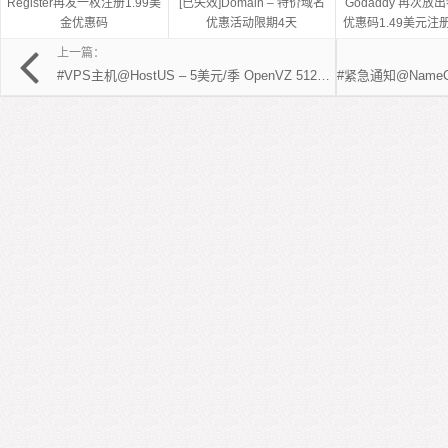
Register再发一枚注册1.99美
[已失效]Domain – 特价域名
Godaddy 再次放
金优惠码
优惠活动限期4天
优惠码1.49美元注册
种域名
上一篇：
#VPS主机@HostUS – 5美元/季 OpenVZ 512M 10G G口250G 美国VPS