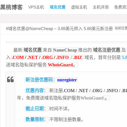
黑桃博客
VPS主机
域名优惠
虚拟主机
主机评测
免费资
#域名优惠@NameCheap – 3.88美元转入 5.88美元新注册
当前位
最新
域名优惠
来自
NameCheap
推出的
域名注册优惠
及
入
.COM
/
.NET
/
.ORG
/
.INFO
/
.BIZ
域名，首年分别是
5
送域名隐私保护服务
WhoisGuard
。
新注册优惠码：
nnregister
优惠内容：
新注册
.COM / .NET / .ORG / .INFO / .B
年，免费赠送域名隐私保护服务WhoisGuard
。
截止日期：
时间不详。
数量限制：
不限制注册数量。