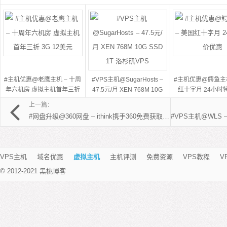
#主机优惠@老鹰主机 – 十周
#VPS主机@SugarHosts –
#主机优惠@鳄鱼主机
年六机房 虚拟主机首年三折
47.5元/月 XEN 768M 10G
红十字月 24小时
3G 12美元
SSD 1T 洛杉矶VPS
上一篇：
#网盘升级@360网盘 – ithink携手360免费获取2T网络硬盘
VPS主机
域名优惠
虚拟主机
主机评测
免费资源
VPS教程
V
© 2012-2021 黑桃博客