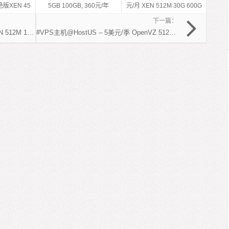
版XEN 45
5GB 100GB, 360元/年
元/月 XEN 512M 30G 600G
洛杉矶VPS
下一篇：
#美国VPS@睿驰科技 – 15元/月 XEN 512M 10G G口200G 洛杉矶VPS
#VPS主机@HostUS – 5美元/季 OpenVZ 512M 10G G口250G 美国VPS