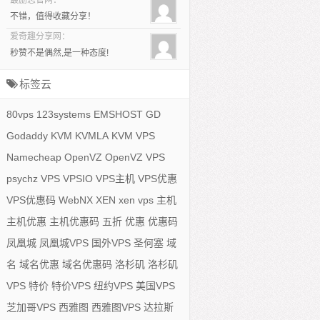
最励志官网：
不错，值得收藏分享！
爱奇趣分享网：
秒赞不是偶然,是一种态度!
标签云
80vps
123systems
EMSHOST
GD
Godaddy
KVM
KVMLA
KVM VPS
Namecheap
OpenVZ
OpenVZ VPS
psychz
VPS
VPSIO
VPS主机
VPS优惠
VPS优惠码
WebNX
XEN
xen vps
主机
主机优惠
主机优惠码
五折
优惠
优惠码
凤凰城
凤凰城VPS
国外VPS
圣何塞
域
名
域名优惠
域名优惠码
洛杉矶
洛杉矶
VPS
特价
特价VPS
纽约VPS
美国VPS
芝加哥VPS
西雅图
西雅图VPS
达拉斯