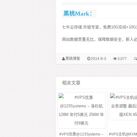
黑桃Mark：
七牛云存储:外链专家，免费10G空间+1
网站数据贵重无比，保障数据安全，新人必备
黑桃博客
2014-9-3
3,077
相关文章
#VPS优惠@123Systems –
#VPS主机@KVM