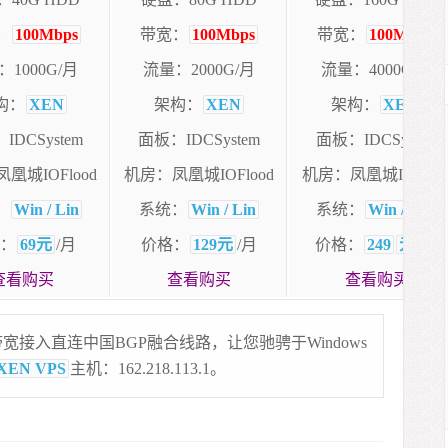
：
100Mbps
带宽：
100Mbps
带宽：
100Mbps
1000G/月
流量：2000G/月
流量：4000G/月
构：
XEN
架构：
XEN
架构：
XEN
IDCSystem
面板：IDCSystem
面板：IDCSystem
凰城IOFlood
机房：凤凰城IOFlood
机房：凤凰城IOFloo
：
Win / Lin
系统：
Win / Lin
系统：
Win / Lin
：
69元
/月
价格：
129元
/月
价格：
249
元
/月
查看购买
查看购买
查看购买
宽接入直连中国BGP融合线路，让您驰骋于Windows
XEN VPS
主机：162.218.113.1。