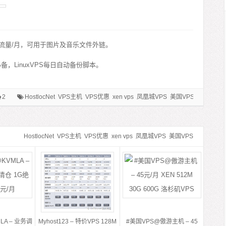
0G流量/月，可用于图片及音乐文件外链。
，LinuxVPS每日自动备份脚本。
2
HostlocNet
VPS主机
VPS优惠
xen vps
凤凰城VPS
美国VPS
HostlocNet
VPS主机
VPS优惠
xen vps
凤凰城VPS
美国VPS
LA – 业务调
Myhost123 – 特价VPS 128M
#美国VPS@傲游主机 – 45