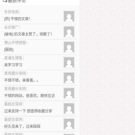
最新评论
外贸电商：
[药] 不错的文章！
必应推广：
[被电] 的文章太赞了，领教了！
佛山不锈钢管：
[围观]
麦谦生博客：
来学习学习
爱奇趣分享网：
不错不错，来看看。。
爱奇趣分享网：
不错的网站，很喜欢，期待互访
最励志官网：
过来支持一下 感值得收藏分享
最励志官网：
好久没来了，过来踩踩