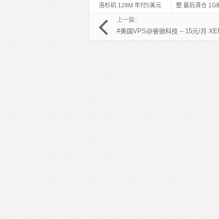
洛杉矶 128M 年付5美元
整 最后清仓 1G绝
256M 年付9美元
元/月
上一篇：