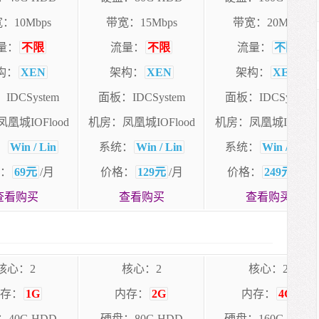
：10Mbps
带宽：15Mbps
带宽：20Mbps
量：
不限
流量：
不限
流量：
不限
构：
XEN
架构：
XEN
架构：
XEN
IDCSystem
面板：IDCSystem
面板：IDCSystem
凰城IOFlood
机房：凤凰城IOFlood
机房：凤凰城IOFloo
：
Win / Lin
系统：
Win / Lin
系统：
Win / Lin
：
69元
/月
价格：
129元
/月
价格：
249元
/月
查看购买
查看购买
查看购买
核心：2
核心：2
核心：2
存：
1G
内存：
2G
内存：
4G
40G HDD
硬盘：80G HDD
硬盘：160G HDD