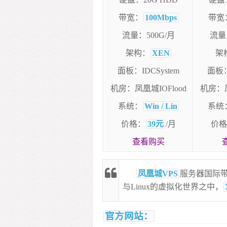
带宽：
100Mbps
带宽
流量：500G/月
流量：
架构：
XEN
架
面板：IDCSystem
面板：
机房：凤凰城IOFlood
机房：凤
系统：
Win / Lin
系统
价格：
39元
/月
价格
查看购买
凤凰城VPS
服务器国际带
与Linux的虚拟化世界之中，
官方网站：