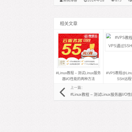
黑桃博客
2014-4-28
875
相关文章
#Linux教程 – 测试Linux服务
#VPS教程@Lin
器I/O性能的两种方法
SSH远
上一篇：