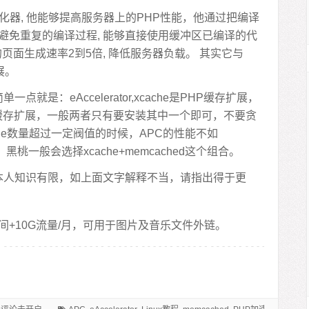
/优化器, 他能够提高服务器上的PHP性能，他通过把编译
避免重复的编译过程, 能够直接使用缓冲区已编译的代
页面生成速率2到5倍, 降低服务器负载。 其实它与
扩展。
就是：eAccelerator,xcache是PHP缓存扩展，
据库缓存扩展，一般两者只有要安装其中一个即可，不要贪
he数量超过一定阀值的时候，APC的性能不如
黑桃一般会选择xcache+memcached这个组合。
本人知识有限，如上面文字解释不当，请指出得于更
间+10G流量/月，可用于图片及音乐文件外链。