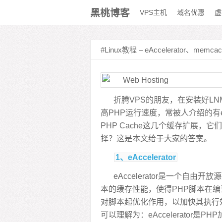
黑桃博客
VPS主机
域名优惠
虚
折腾VPS的朋友，在安装好L
高PHP运行速度，常被人介绍的有
PHP Cache这几个缓存扩展
择？这是本文给于大家的答案。
1、eAccelerator
eAccelerator是一个自由开放
本的缓存性能，使得PHP脚本在
对脚本起优化作用，以加快其执行效
可以理解为：eAccelerator是P