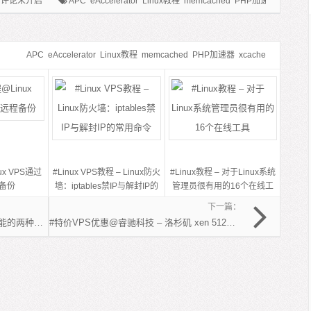
评论未开启
APC
eAccelerator
Linux教程
memcached
PHP加速器
xcache
APC
eAccelerator
Linux教程
memcached
PHP加速器
xcache
ux VPS通过
#Linux VPS教程 – Linux防火
#Linux教程 – 对于Linux系统
程备份
墙：iptables禁IP与解封IP的
管理员很有用的16个在线工
常用命令
具
下一篇：
#Linux教程 – 测试Linux服务器I/O性能的两种方法
#特价VPS优惠@睿驰科技 – 洛杉矶 xen 512M 20G 2ip 60元/季