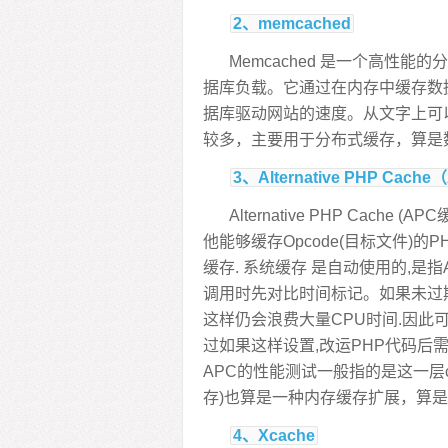
2、memcached
Memcached 是一个高性
据库负载。它通过在内存中缓存数
据库驱动网站的速度。从文字上可
较多，主要用于分布式缓存，算是
3、Alternative PHP Cache（
Alternative PHP Cac
他能够缓存Opcode(目标文件)的
缓存. 系统缓存 是自动使用的,是
调用时先对比时间标记。如果未过期,
这样仍会浪费大量CPU时间.因此可以在ph
过如果这样设置,改运PHP代码后需要re
APC的性能测试一般指的是这一层cache
存)也算是一种内存缓存扩展，算
4、Xcache