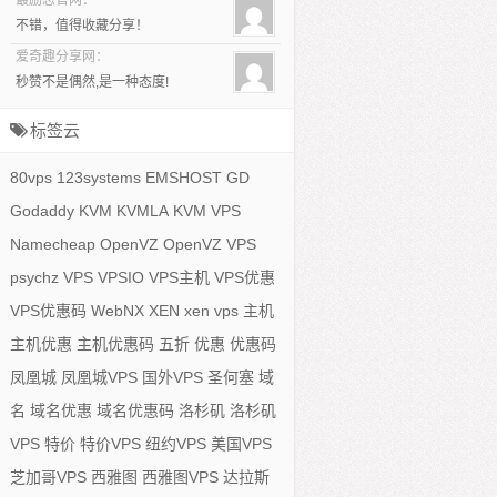
最励志官网：
不错，值得收藏分享！
爱奇趣分享网：
秒赞不是偶然,是一种态度!
标签云
80vps
123systems
EMSHOST
GD
Godaddy
KVM
KVMLA
KVM VPS
Namecheap
OpenVZ
OpenVZ VPS
psychz
VPS
VPSIO
VPS主机
VPS优惠
VPS优惠码
WebNX
XEN
xen vps
主机
主机优惠
主机优惠码
五折
优惠
优惠码
凤凰城
凤凰城VPS
国外VPS
圣何塞
域
名
域名优惠
域名优惠码
洛杉矶
洛杉矶
VPS
特价
特价VPS
纽约VPS
美国VPS
芝加哥VPS
西雅图
西雅图VPS
达拉斯