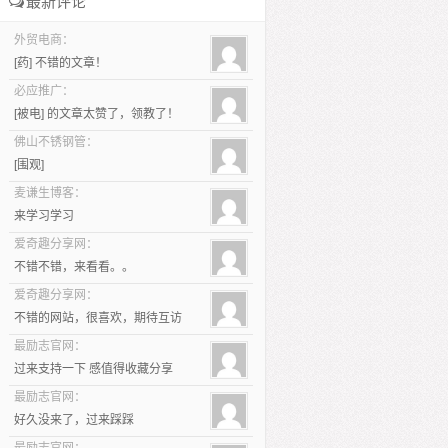
最新评论
外贸电商：
[药] 不错的文章！
必应推广：
[被电] 的文章太赞了，领教了！
佛山不锈钢管：
[围观]
麦谦生博客：
来学习学习
爱奇趣分享网：
不错不错，来看看。。
爱奇趣分享网：
不错的网站，很喜欢，期待互访
最励志官网：
过来支持一下 感值得收藏分享
最励志官网：
好久没来了，过来踩踩