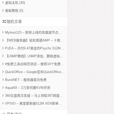
虚拟主机
(40)
面板教程
(5)
随机文章
Myhost123 – 即将上线的凤凰城节点简单测试
【WEB服务器】轻松搭建AMP – 十款免费Web服务器套件
PzEA – 月付6.47美金的Psychz 512M XEN性能简单测试
【LNMP教程】LNMP添加、删除虚拟主机及伪静态
#免费工具@网页测试 – 推荐10个免费在线测试网页性能工具
QuickOffice – Google宣布QuickOffice正式免费，附送10GB空间
BurstNET – 服务器首月免费
AquaNX – 2刀圣何塞KVM评测
360云盘再次发威 – 马上领取36T网盘，后续每升1级加送10T
VPSIO – 弗里蒙新服512M XEN简单测试