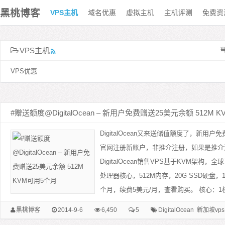
黑桃博客
VPS主机
域名优惠
虚拟主机
主机评测
免费资
VPS主机
VPS优惠
#赠送额度@DigitalOcean – 新用户免费赠送25美元余额 512M 
DigitalOcean又来送储值额度了，新用
官网注册新账户，非推介注册，如果是推介
DigitalOcean销售VPS基于KVM架
处理器核心，512M内存，20G SSD硬盘，1
个月，续费5美元/月，查看购买。 核心：1核 内
黑桃博客
2014-9-6
6,450
5
DigitalOcean
新加坡vps