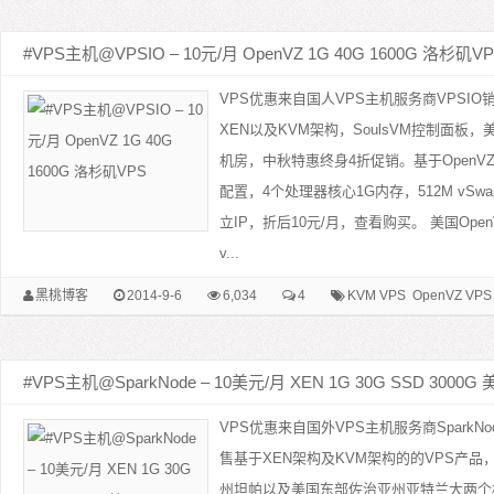
#VPS主机@VPSIO – 10元/月 OpenVZ 1G 40G 1600G 洛杉矶V
VPS优惠来自国人VPS主机服务商VPSIO销
XEN以及KVM架构，SoulsVM控制面板，美国
机房，中秋特惠终身4折促销。基于OpenV
配置，4个处理器核心1G内存，512M vSwa
立IP，折后10元/月，查看购买。 美国OpenV
v...
黑桃博客
2014-9-6
6,034
4
KVM VPS
OpenVZ VPS
#VPS主机@SparkNode – 10美元/月 XEN 1G 30G SSD 3000G
VPS优惠来自国外VPS主机服务商SparkNod
售基于XEN架构及KVM架构的的VPS产
州坦帕以及美国东部佐治亚州亚特兰大两个机