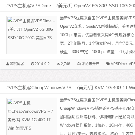
#VPS主机@VPSDime – 7美元/月 OpenVZ 6G 30G SSD 10G 2
最新VPS优惠来自国外VPS主机服务商VPS
OpenVZ架构，SoulsVM控制面板，美
10Gbps带宽，优惠套餐采用4个处理器核心，
宽，2T流量/月，1个独立IPv4，月付7美元
硬盘：30G 带宽：10Gbps 流量：2T/月 架构：
黑桃博客
2014-9-2
2,748
评论未开启
VPSDime
VP
#VPS主机@CheapWindowsVPS – 7美元/月 KVM 1G 40G 1T W
最新VPS优惠来自国外VPS主机服务商Cheap
CheapWindowsVPS销售的VPS基于KV
加利福尼亚州洛杉矶、伊利诺斯州芝加哥以
Windows操作系统，1核心，1G内存，40G 
月，月付7美元，查看购买。 核心：1 内存：1G