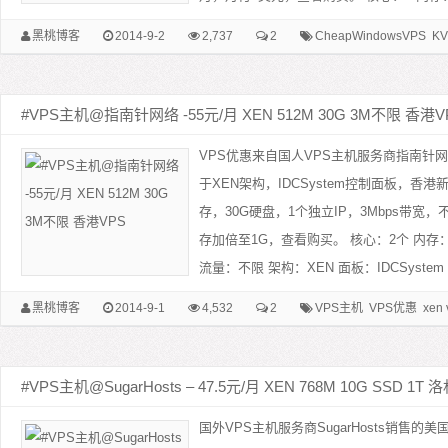
黑桃博客
2014-9-2
2,737
2
CheapWindowsVPS
KV
#VPS主机@指南针网络 -55元/月 XEN 512M 30G 3M不限 香港V
VPS优惠来自国人VPS主机服务商指南针网络
于XEN架构，IDCSystem控制面板，香
存，30G硬盘，1个独立IP，3Mbps带宽，
存加倍至1G，查看购买。 核心：2个 内存：51
流量：不限 架构：XEN 面板：IDCSystem 
黑桃博客
2014-9-1
4,532
2
VPS主机
VPS优惠
xen 
#VPS主机@SugarHosts – 47.5元/月 XEN 768M 10G SSD 1T
国外VPS主机服务商SugarHosts销售的美国