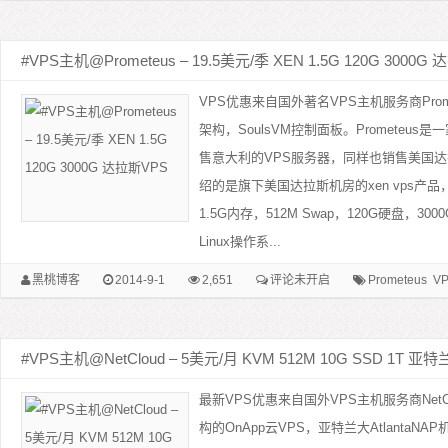
#VPS主机@Prometeus – 19.5美元/季 XEN 1.5G 120G 3000G
VPS优惠来自国外著名VPS主机服务商Prom
架构，SoulsVM控制面板。Prometeu
售意大利的VPS服务器，同样也销售美国达
绍的是旗下美国达拉斯机房的xen vps产
1.5G内存，512M Swap，120G硬盘，30
Linux操作系...
黑桃博客
2014-9-1
2,651
评论未开启
Prometeus
V
#VPS主机@NetCloud – 5美元/月 KVM 512M 10G SSD 1T 亚
最新VPS优惠来自国外VPS主机服务商NetC
构的OnApp云VPS，亚特兰大AtlantaNAP机