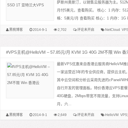
萨斯州奥斯汀，以销售云服务器为主。512M内
月付5美元，查看购买。 核心：1 内存：512M
格：5美元/月 查看购买 核心：1 内存：1G 硬盘
黑桃博客
2014-9-1
2,702
评论未开启
NetCloud
VP
#VPS主机@HelloVM – 57.85元/月 KVM 1G 40G 2M不限 Win 
最新VPS优惠来自香港云服务商HelloVM推
一家运营近3年的专业供应商，提供云主机
其中云空间和分析云采用先进的cPanel/
自行开发的管理面板。特价香港云VPS套餐
40G硬盘，2Mbps带宽不限流量，支持Linux
月，六...
黑桃博客
2014-9-1
2,649
评论未开启
HelloVM
VP