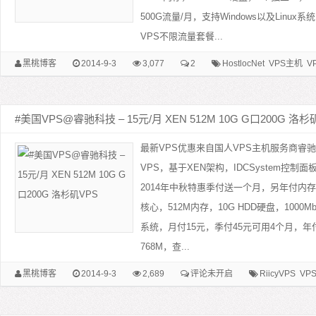
500G流量/月，支持Windows以及Linu
VPS不限流量套餐...
黑桃博客
2014-9-3
3,077
2
HostlocNet
VPS主机
V
#美国VPS@睿驰科技 – 15元/月 XEN 512M 10G G口200G 洛杉
最新VPS优惠来自国人VPS主机服务商睿驰科
VPS，基于XEN架构，IDCSystem控
2014年中秋特惠季付送一个月，另年付内
核心，512M内存，10G HDD硬盘，1000Mb
系统，月付15元，季付45元可用4个月，年
768M，查...
黑桃博客
2014-9-3
2,689
评论未开启
RiicyVPS
VP