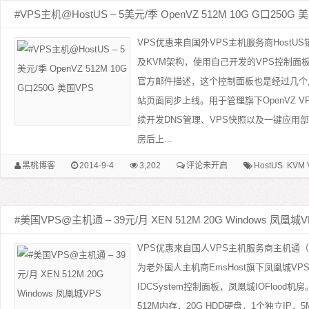
#VPS主机@HostUS – 5美元/季 OpenVZ 512M 10G G口250G 
VPS优惠来自国外VPS主机服务商HostUS
及KVM架构，使用自己开发的VPS控制面
官方邮件描述，这个控制面板也是经过几个
站页面同步上线。用于管理旗下OpenVZ V
续开发DNS管理、VPS快照以及一键应用
房后上...
黑桃博客
2014-9-4
3,202
评论未开启
HostUS
KVM 
#美国VPS@主机通 – 39元/月 XEN 512M 20G Windows 凤凰城V
VPS优惠来自国人VPS主机服务商主机通（Ho
为老外国人主机商EmsHost旗下凤凰城VP
IDCSystem控制面板，凤凰城IOFloo
512M内存，20G HDD硬盘，1个独立IP，5