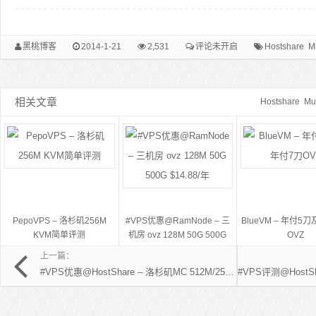
黑桃博客
2014-1-21
2,531
评论未开启
Hostshare
M
相关文章
Hostshare
Mu
PepoVPS – 洛杉矶256M
#VPS优惠@RamNode – 三
BlueVM – 年付5
KVM简单评测
机房 ovz 128M 50G 500G
OVZ
$14.88/年
上一篇：
#VPS优惠@HostShare – 洛杉矶MC 512M/256M 10G 300G ovz/xen 16.5元/月