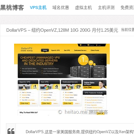
黑桃博客
VPS主机
域名优惠
虚拟主机
主机评测
免费资
DollarVPS – 纽约OpenVZ,128M 10G 200G 月付1.25美元
当前位
DollarVPS
,这是一家美国服务商,提供
纽约
OpenVZ以及Xen架构