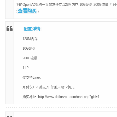
下的OpenVZ架构一直非常便宜,128M内存,10G硬盘,200G流量,月付
查看购买
(
)
配置详情:
128M内存
10G硬盘
200G流量
1 IP
仅支持Linux
月付仅1.25美元,年付则只需12美元
购买地址: http://www.dollarvps.com/cart.php?gid=1