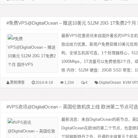
#免费VPS@DigitalOcean – 赠送10美元 512M 20G 1T免费2个
最新VPS优惠资讯来自国外著名的VPS主机服务
放出给力优惠，新用户免费获赠10美元信用
构，全球五机房可选，1个处理器核心，512M
1000Mbps，1T流量可以免费使用2个月，
核 内存：512M 硬盘：20GB SSD 带宽：100
黑桃博客
2014-8-19
1,334
4
DigitalOcean
KVM VP
#VPS资讯@DigitalOcean – 英国伦敦机房上线 欧洲第二节点可选
最新消息：来自DigitalOcean的新节点
DigitalOcean在欧洲的第二个节点，
兰阿姆斯特丹之外，开通的全球第五个机房