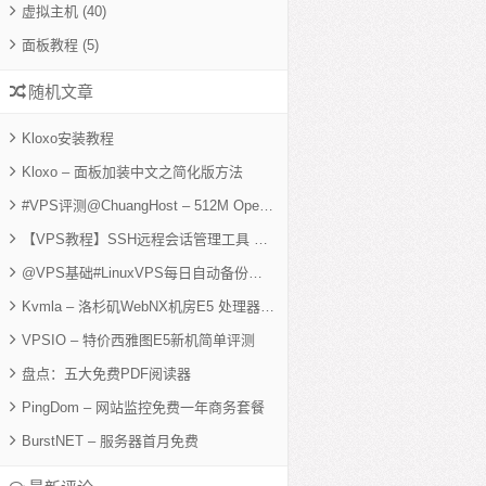
虚拟主机
(40)
面板教程
(5)
随机文章
Kloxo安装教程
Kloxo – 面板加装中文之简化版方法
#VPS评测@ChuangHost – 512M OpenVZ VPS简单评测
【VPS教程】SSH远程会话管理工具 – screen使用教程
@VPS基础#LinuxVPS每日自动备份脚本
Kvmla – 洛杉矶WebNX机房E5 处理器新服512M Xen简单评测
VPSIO – 特价西雅图E5新机简单评测
盘点：五大免费PDF阅读器
PingDom – 网站监控免费一年商务套餐
BurstNET – 服务器首月免费