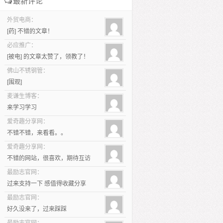
最新评论
外贸电商：
[药] 不错的文章！
必应推广：
[被电] 的文章太赞了，领教了！
佛山不锈钢管：
[围观]
麦谦生博客：
来学习学习
爱奇趣分享网：
不错不错，来看看。。
爱奇趣分享网：
不错的网站，很喜欢，期待互访
最励志官网：
过来支持一下 感值得收藏分享
最励志官网：
好久没来了，过来踩踩