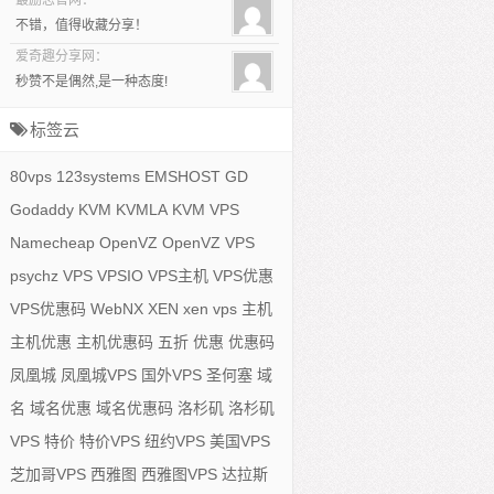
最励志官网：
不错，值得收藏分享！
爱奇趣分享网：
秒赞不是偶然,是一种态度!
标签云
80vps
123systems
EMSHOST
GD
Godaddy
KVM
KVMLA
KVM VPS
Namecheap
OpenVZ
OpenVZ VPS
psychz
VPS
VPSIO
VPS主机
VPS优惠
VPS优惠码
WebNX
XEN
xen vps
主机
主机优惠
主机优惠码
五折
优惠
优惠码
凤凰城
凤凰城VPS
国外VPS
圣何塞
域
名
域名优惠
域名优惠码
洛杉矶
洛杉矶
VPS
特价
特价VPS
纽约VPS
美国VPS
芝加哥VPS
西雅图
西雅图VPS
达拉斯