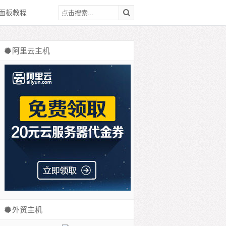
面板教程
阿里云主机
外贸主机
美国VPS
英国VPS
达拉斯VPS