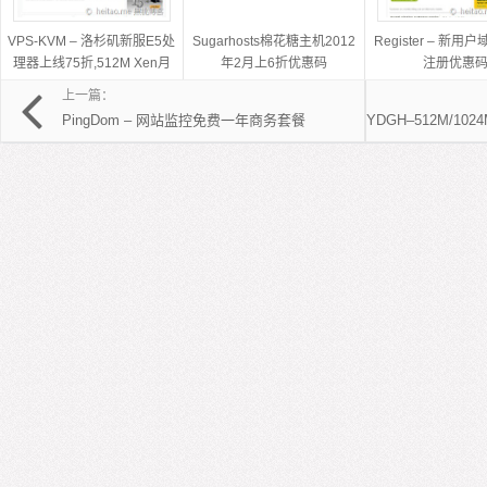
VPS-KVM – 洛杉矶新服E5处
Sugarhosts棉花糖主机2012
Register – 新用
理器上线75折,512M Xen月
年2月上6折优惠码
注册优惠
付仅需73.5元
上一篇：
PingDom – 网站监控免费一年商务套餐