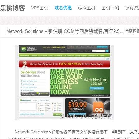
黑桃博客
VPS主机
域名优惠
虚拟主机
主机评测
免费资
Network Solutions – 新注册.COM等四后缀域名,首年2.95美元
当前位
Network Solutions
他们家
域名
优惠码
之前也没有落下，4月到了，来了