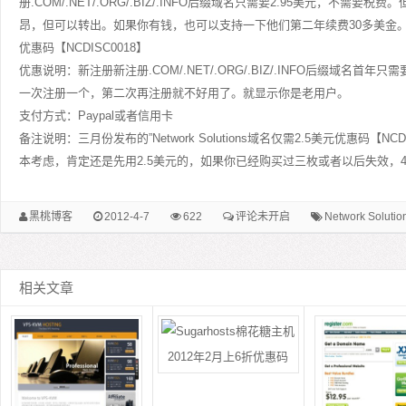
册.COM/.NET/.ORG/.BIZ/.INFO后缀域名只需要2.95美元，不需
昂，但可以转出。如果你有钱，也可以支持一下他们第二年续费30多美金
优惠码【NCDISC0018】
优惠说明：新注册新注册.COM/.NET/.ORG/.BIZ/.INFO后缀域名首年
一次注册一个，第二次再注册就不好用了。就显示你是老用户。
支付方式：Paypal或者信用卡
备注说明：三月份发布的”Network Solutions域名仅需2.5美元优惠码【N
本考虑，肯定还是先用2.5美元的，如果你已经购买过三枚或者以后失效，4
黑桃博客
2012-4-7
622
评论未开启
Network Solutio
相关文章