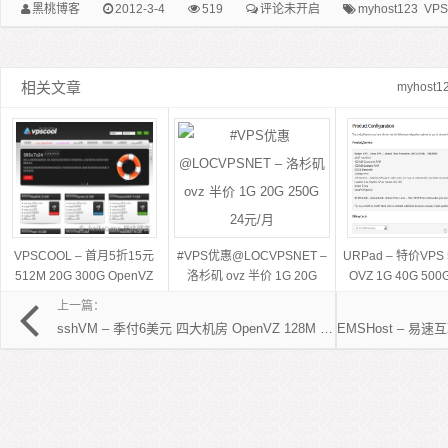
黑桃博客
2012-3-4
519
评论未开启
myhost123
VPS
相关文章
myhost1
VPSCOOL – 首月5折15元
#VPS优惠@LOCVPSNET –
URPad – 特价VPS
512M 20G 300G OpenVZ
洛杉矶 ovz 半价 1G 20G
OVZ 1G 40G 50
250G 24元/月
上一篇：
sshVM – 季付6美元 四大机房 OpenVZ 128M 10GB 150GB