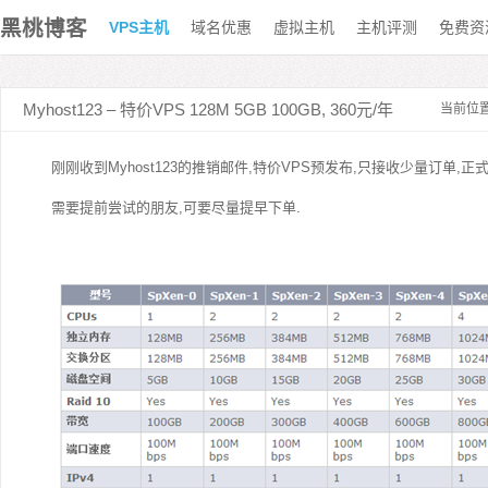
黑桃博客
VPS主机
域名优惠
虚拟主机
主机评测
免费资
Myhost123 – 特价VPS 128M 5GB 100GB, 360元/年
当前位
刚刚收到Myhost123的推销邮件,特价
VPS
预发布,只接收少量订单,正
需要提前尝试的朋友,可要尽量提早下单.